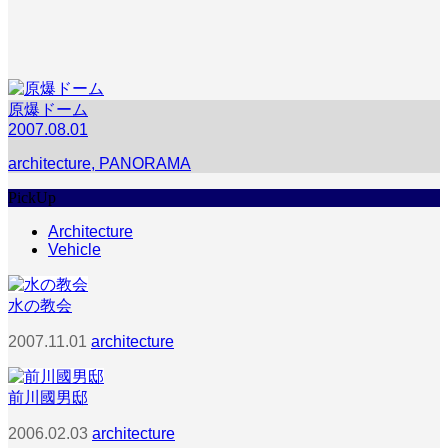
原爆ドーム
2007.08.01
architecture
,
PANORAMA
PickUp
Architecture
Vehicle
水の教会
2007.11.01
architecture
前川國男邸
2006.02.03
architecture