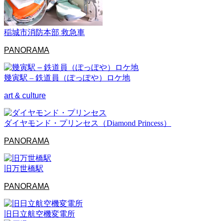
稲城市消防本部 救急車
PANORAMA
幾寅駅 – 鉄道員（ぽっぽや）ロケ地
art & culture
ダイヤモンド・プリンセス（Diamond Princess）
PANORAMA
旧万世橋駅
PANORAMA
旧日立航空機変電所