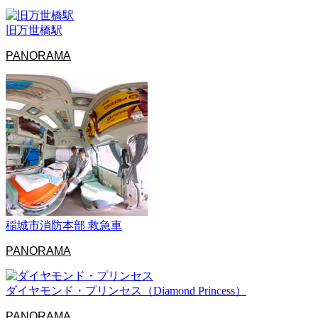
旧万世橋駅
PANORAMA
稲城市消防本部 救急車
PANORAMA
ダイヤモンド・プリンセス（Diamond Princess）
PANORAMA