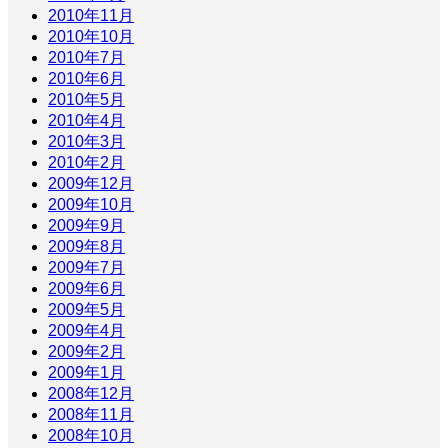
2010年11月
2010年10月
2010年7月
2010年6月
2010年5月
2010年4月
2010年3月
2010年2月
2009年12月
2009年10月
2009年9月
2009年8月
2009年7月
2009年6月
2009年5月
2009年4月
2009年2月
2009年1月
2008年12月
2008年11月
2008年10月