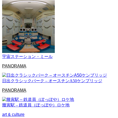
宇宙ステーション・ミール
PANORAMA
日出クラシックパーク – オースチンA50ケンブリッジ
PANORAMA
幾寅駅 – 鉄道員（ぽっぽや）ロケ地
art & culture