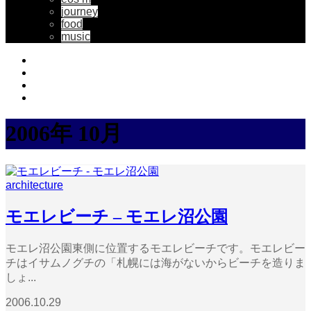
journey
food
music
2006年 10月
architecture
モエレビーチ – モエレ沼公園
モエレ沼公園東側に位置するモエレビーチです。モエレビー
チはイサムノグチの「札幌には海がないからビーチを造りま
しょ...
2006.10.29