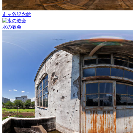
市ヶ谷記念館
水の教会