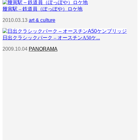
幾寅駅 – 鉄道員（ぽっぽや）ロケ地
2010.03.13
art & culture
日出クラシックパーク – オースチンA50ケ...
2009.10.04
PANORAMA