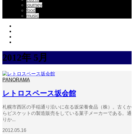
journey
food
music
2012年 5月
PANORAMA
レトロスペース坂会館
札幌市西区の手稲通り沿いに在る坂栄養食品（株）。古くか
らビスケットの製造販売をしている菓子メーカーである。通
りか...
2012.05.16