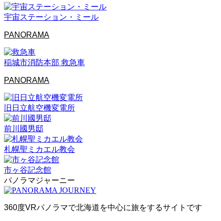
宇宙ステーション・ミール
PANORAMA
稲城市消防本部 救急車
PANORAMA
旧日立航空機変電所
前川國男邸
札幌聖ミカエル教会
市ヶ谷記念館
パノラマジャーニー
360度VRパノラマで北海道を中心に旅をするサイトです