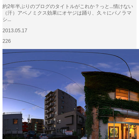
約2年半ぶりのブログのタイトルがこれか？っと...情けない
（汗）アベノミクス効果にオヤジは踊り、久々にパノラマ
シ...
2013.05.17
226