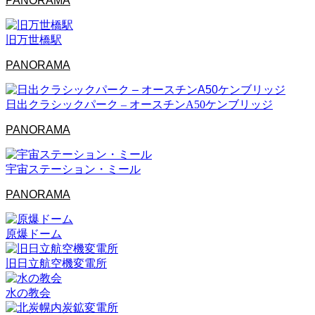
PANORAMA
旧万世橋駅
PANORAMA
日出クラシックパーク – オースチンA50ケンブリッジ
PANORAMA
宇宙ステーション・ミール
PANORAMA
原爆ドーム
旧日立航空機変電所
水の教会