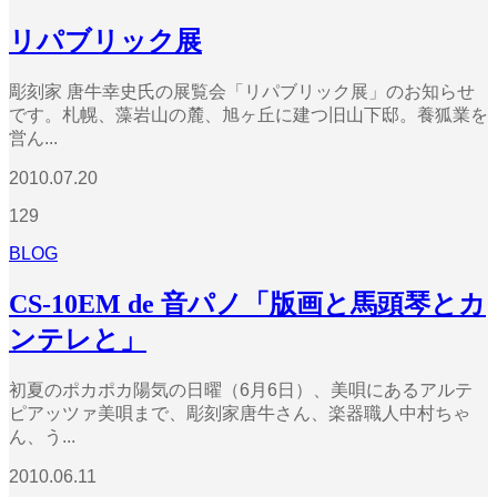
リパブリック展
彫刻家 唐牛幸史氏の展覧会「リパブリック展」のお知らせ
です。札幌、藻岩山の麓、旭ヶ丘に建つ旧山下邸。養狐業を
営ん...
2010.07.20
129
BLOG
CS-10EM de 音パノ「版画と馬頭琴とカ
ンテレと」
初夏のポカポカ陽気の日曜（6月6日）、美唄にあるアルテ
ピアッツァ美唄まで、彫刻家唐牛さん、楽器職人中村ちゃ
ん、う...
2010.06.11