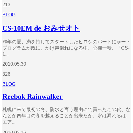
213
BLOG
CS-10EM de おみせオト
昨年の夏、満を持してスタートしたヒロシのパートにゃー・
プログラムが既に、かけ声倒れになる中、心機一転、「CS-
1...
2010.05.30
326
BLOG
Reebok Rainwalker
札幌に来て最初の冬、防水と言う理由にて買ったこの靴、な
んとか四年目の冬を越えることが出来たが、水は漏れるは、
エア...
2010.03.16