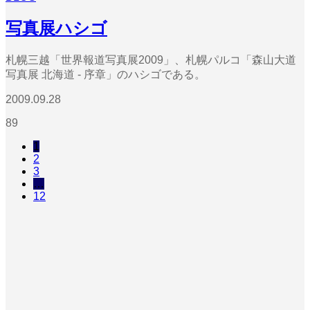
写真展ハシゴ
札幌三越「世界報道写真展2009」、札幌パルコ「森山大道
写真展 北海道 - 序章」のハシゴである。
2009.09.28
89
1
2
3
…
12