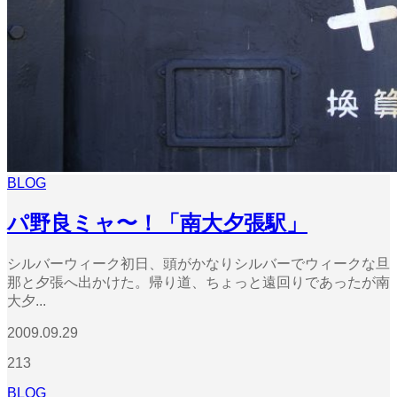
BLOG
パ野良ミャ〜！「南大夕張駅」
シルバーウィーク初日、頭がかなりシルバーでウィークな旦
那と夕張へ出かけた。帰り道、ちょっと遠回りであったが南
大夕...
2009.09.29
213
BLOG