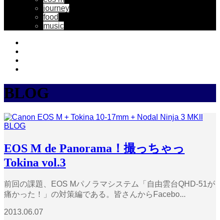
journey
food
music
BLOG
BLOG
EOS M de Panorama！撮っちゃっ
Tokina vol.3
前回の課題、EOS Mパノラマシステム「自由雲台QHD-51が
痛かった！」の対策編である。皆さんからFacebo...
2013.06.07