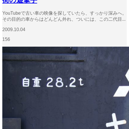
街の遊撃手
YouTubeで古い車の映像を探していたら、すっかり深みへ。
その目的の車からはどんどん外れ、ついには、この二代目...
2009.10.04
156