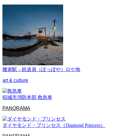
幾寅駅 – 鉄道員（ぽっぽや）ロケ地
art & culture
稲城市消防本部 救急車
PANORAMA
ダイヤモンド・プリンセス（Diamond Princess）