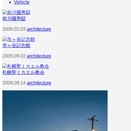
Vehicle
前川國男邸
2006.02.03
architecture
市ヶ谷記念館
2005.09.02
architecture
札幌聖ミカエル教会
2008.09.14
architecture