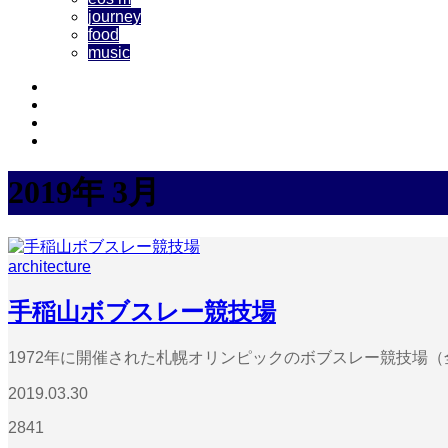
journey
food
music
2019年 3月
architecture
手稲山ボブスレー競技場
1972年に開催された札幌オリンピックのボブスレー競技場（全長
2019.03.30
2841