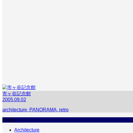
市ヶ谷記念館
2005.09.02
architecture
,
PANORAMA
,
retro
PickUp
Architecture