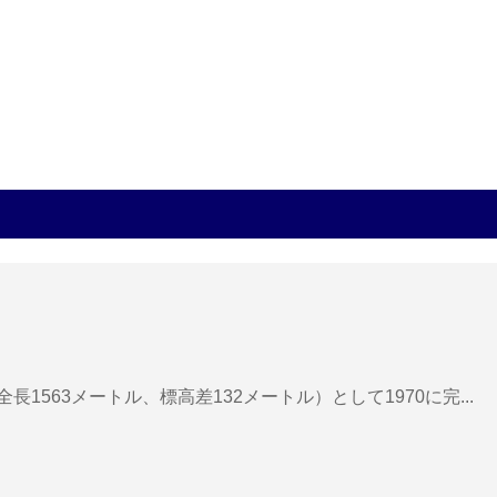
1563メートル、標高差132メートル）として1970に完...