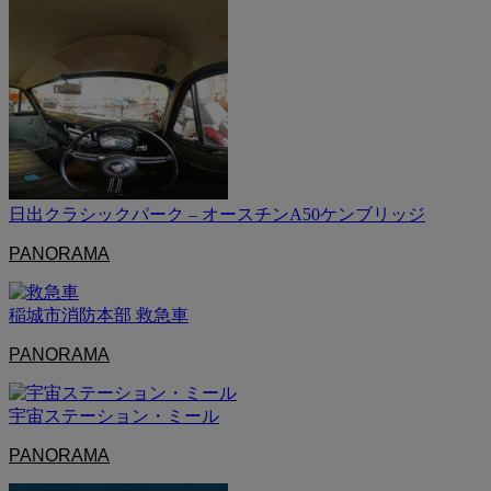
日出クラシックパーク – オースチンA50ケンブリッジ
PANORAMA
稲城市消防本部 救急車
PANORAMA
宇宙ステーション・ミール
PANORAMA