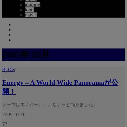
journey
food
music
2005年 10月
BLOG
Energy – A World Wide Panoramaが公
開！
テーマはエナジー。。。ちょっと悩みました。
2005.10.11
77