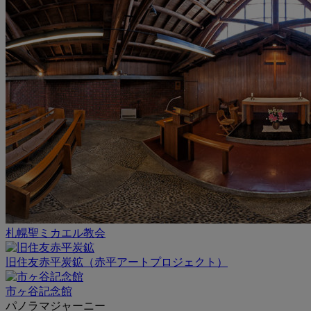
札幌聖ミカエル教会
旧住友赤平炭鉱（赤平アートプロジェクト）
市ヶ谷記念館
パノラマジャーニー