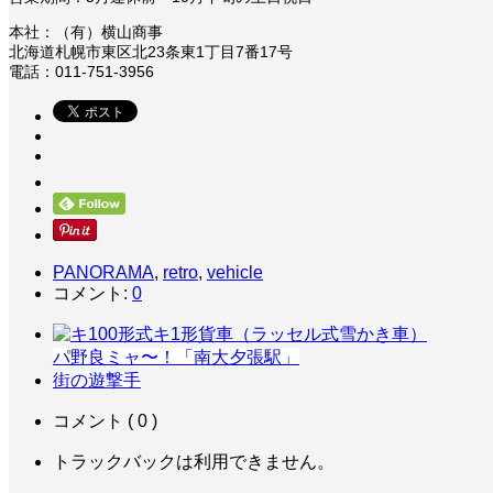
本社：（有）横山商事
北海道札幌市東区北23条東1丁目7番17号
電話：011-751-3956
PANORAMA
,
retro
,
vehicle
コメント:
0
パ野良ミャ〜！「南大夕張駅」
街の遊撃手
コメント ( 0 )
トラックバックは利用できません。