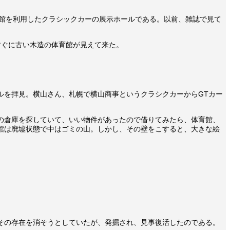
館を利用したクラシックカーの展示ホールである。以前、雑誌で見て
すぐに古い木造の体育館が見えて来た。
ルを拝見。横山さん、札幌で横山商事というクラシクカーからGTカー
の倉庫を探していて、いい物件があったので借りてみたら、体育館、
館は廃墟状態で中はゴミの山。しかし、その壁をこすると、大きな絵
、その存在を消そうとしていたが、発掘され、見事復活したのである。