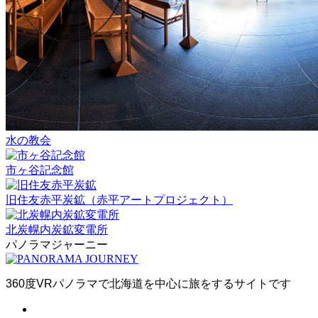
水の教会
市ヶ谷記念館
旧住友赤平炭鉱（赤平アートプロジェクト）
北炭幌内炭鉱変電所
パノラマジャーニー
360度VRパノラマで北海道を中心に旅をするサイトです