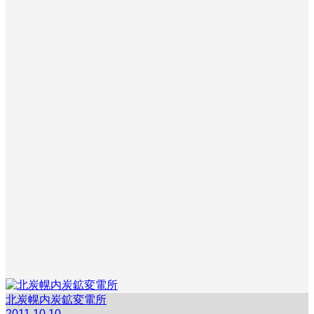
北炭幌内炭鉱変電所
2011.10.10