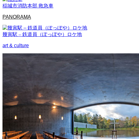
稲城市消防本部 救急車
PANORAMA
幾寅駅 – 鉄道員（ぽっぽや）ロケ地
art & culture