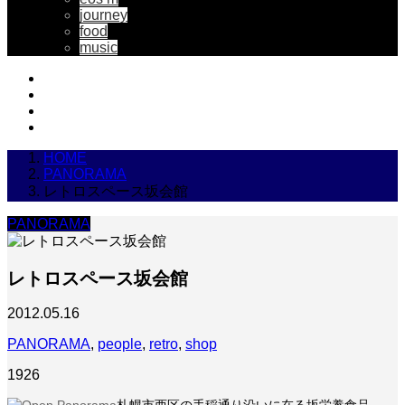
journey
food
music
HOME
PANORAMA
レトロスペース坂会館
PANORAMA
レトロスペース坂会館
2012.05.16
PANORAMA
,
people
,
retro
,
shop
1926