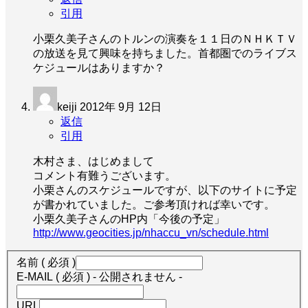
引用
小栗久美子さんのトルンの演奏を１１日のＮＨＫＴＶ
の放送を見て興味を持ちました。首都圏でのライブス
ケジュールはありますか？
keiji
2012年 9月 12日
返信
引用
木村さま、はじめまして
コメント有難うございます。
小栗さんのスケジュールですが、以下のサイトに予定
が書かれていました。ご参考頂ければ幸いです。
小栗久美子さんのHP内「今後の予定」
http://www.geocities.jp/nhaccu_vn/schedule.html
名前 ( 必須 )
E-MAIL ( 必須 ) - 公開されません -
URL