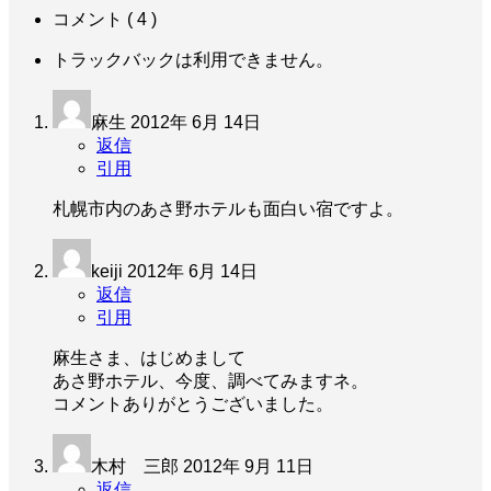
コメント ( 4 )
トラックバックは利用できません。
麻生
2012年 6月 14日
返信
引用
札幌市内のあさ野ホテルも面白い宿ですよ。
keiji
2012年 6月 14日
返信
引用
麻生さま、はじめまして
あさ野ホテル、今度、調べてみますネ。
コメントありがとうございました。
木村 三郎
2012年 9月 11日
返信