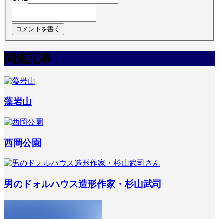
関連記事
藻岩山
西岡公園
男のドォルハウス造形作家・杉山武司