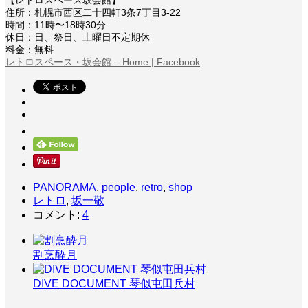
【レトロスペース坂会館】
住所：札幌市西区二十四軒3条7丁目3-22
時間：11時〜18時30分
休日：日、祭日、土曜日不定期休
料金：無料
レトロスペース・坂会館 – Home | Facebook
PANORAMA
,
people
,
retro
,
shop
レトロ
,
坂一敬
コメント:
4
割烹酔月
DIVE DOCUMENT 琴似屯田兵村