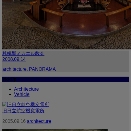
札幌聖ミカエル教会
2008.09.14
architecture
,
PANORAMA
PickUp
Architecture
Vehicle
旧日立航空機変電所
2005.09.16
architecture