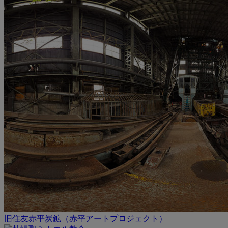
旧住友赤平炭鉱（赤平アートプロジェクト）