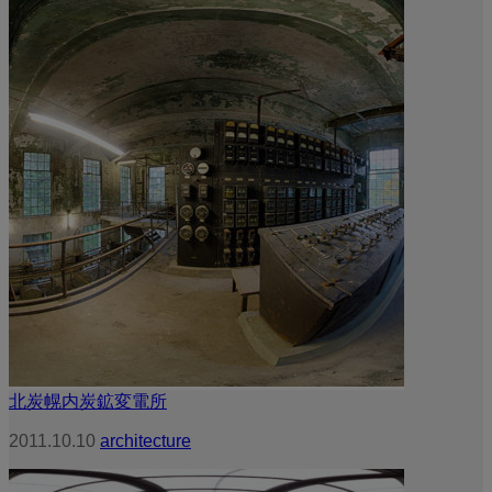
北炭幌内炭鉱変電所
2011.10.10
architecture