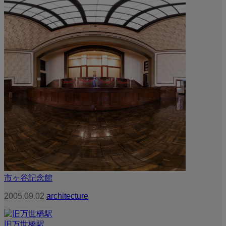
市ヶ谷記念館
2005.09.02
architecture
旧万世橋駅