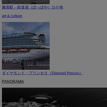
幾寅駅 – 鉄道員（ぽっぽや）ロケ地
art & culture
ダイヤモンド・プリンセス（Diamond Princess）
PANORAMA