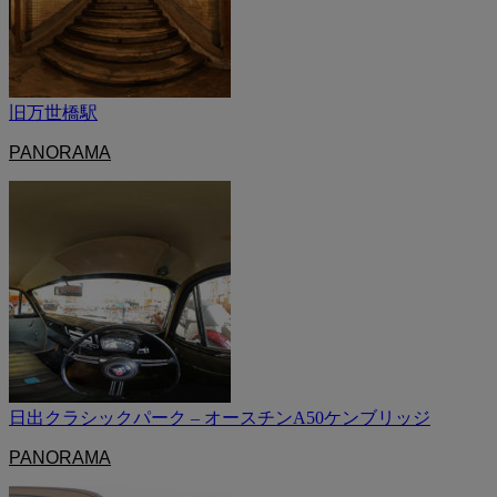
旧万世橋駅
PANORAMA
日出クラシックパーク – オースチンA50ケンブリッジ
PANORAMA