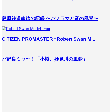
島原鉄道南線の記録 〜パノラマと音の風景〜
CITIZEN PROMASTER “Robert Swan M...
パ野良ミャ〜！「小樽、妙見川の風鈴」