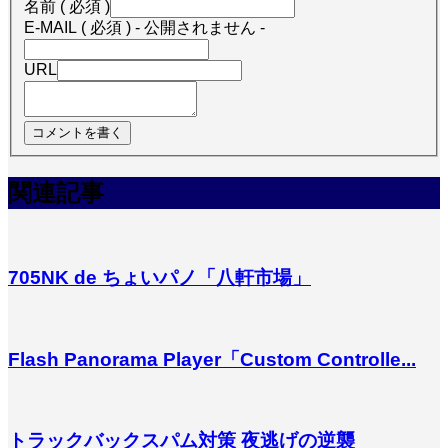
名前 ( 必須 )
E-MAIL ( 必須 ) - 公開されません -
URL
関連記事
705NK de ちょいパノ「八軒市場」
Flash Panorama Player「Custom Controlle...
トラックバックスパム対策 夜逃げの逆襲