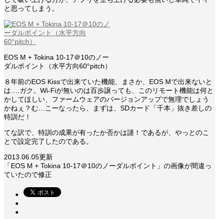
と思ってしまう。
EOS M + Tokina 10-17＠10のノー
ダルポイント（水平方向60°pitch）
８年前のEOS Kissで出来ていた機能、まさか、EOS Mで出来ないと
は….ガク。Wi-Fiが無いのは百歩譲っても、このリモート機能は何と
かしてほしい、ファームウェアのバージョンアップで無理でしょう
かねぇ？む…こーなったら、まずは、SDカード「千本」抜き差しの
特訓だ！
てな訳で、特訓の成果が有ったか否かは謎！であるが、やっとのこ
とで設定完了したのである。
2013.06.05更新
「EOS M + Tokina 10-17＠10のノーダルポイント」の画像が間違っ
ていたので修正