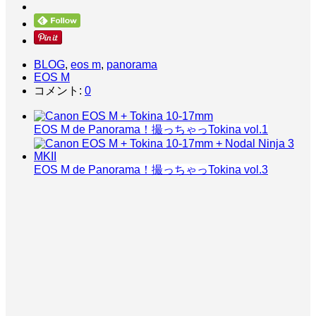
BLOG
,
eos m
,
panorama
EOS M
コメント:
0
EOS M de Panorama！撮っちゃっTokina vol.1
EOS M de Panorama！撮っちゃっTokina vol.3