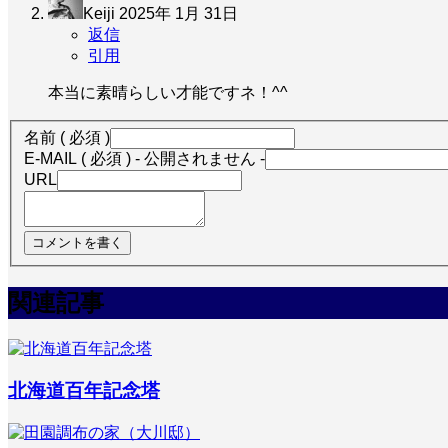
Keiji
2025年 1月 31日
返信
引用
本当に素晴らしい才能ですネ！^^
名前 ( 必須 )
E-MAIL ( 必須 ) - 公開されません -
URL
関連記事
北海道百年記念塔