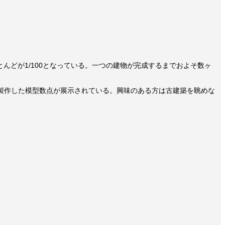
んどが1/100となっている。一つの建物が完成するまでおよそ数ヶ
製作した模型数点が展示されている。興味のある方は古建築を眺めな