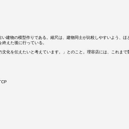
古い建物の模型作りである。縮尺は、建物同士が比較しやすいよう、ほと
を終えた後に行っている。
の文化を伝えたいと考えています。」とのこと。理容店には、これまで
TCP