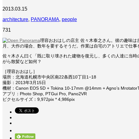
2013.03.15
architecture
,
PANORAMA
,
people
731
理容おおはしの店主 佐々木泰之さん。彼の趣味は
月、大作の場合、数年を要するそうだ。作業は自宅のアトリエで仕事
佐々木さん曰く「既に取り壊された建物を復元し、多くの人達に当時
がら散髪など如何？
［理容おおはし］
場所：北海道札幌市中央区南22条西10丁目1−18
撮影：2013年3月15日
機材：Canon EOS 5D + Tokina 10-17mm @14mm + Agno’s Mrotator
アプリ：Photo Shop, PTGui Pro, Pano2VR
ピクセルサイズ：9,972pix * 4,986pix