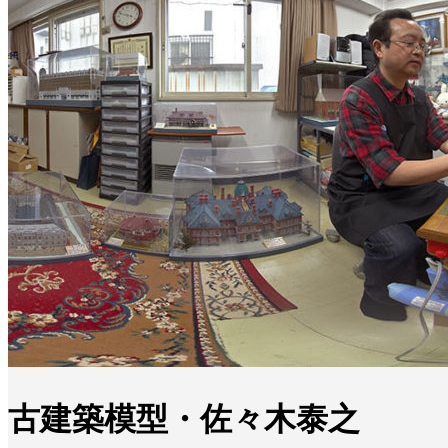
古建築模型・佐々木泰之