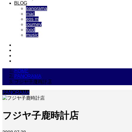
BLOG
panorama
mac
eos m
journey
food
music
HOME
PANORAMA
フジヤ子鹿時計店
PANORAMA
フジヤ子鹿時計店