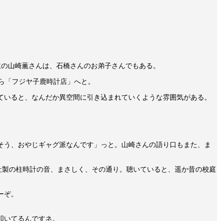
主の山崎薫さんは、石橋さんのお弟子さんでもある。
ら「フジヤ子鹿時計店」へと。
ていると、なんだか異空間に引き込まれていくような雰囲気がある。
そう、おやじギャグ派なんです」っと。山崎さんの語り口もまた、ま
）社製の柱時計の音、まさしく、その通り。聴いていると、遥か昔の校庭
ーぞ。
叩いてるんですネ。