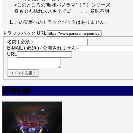
>このところの“昭和パノラマ”（？）シリーズ
身も心も枯れススキ？でゴー、、、意味不明
この記事へのトラックバックはありません。
トラックバック URL
名前 ( 必須 )
E-MAIL ( 必須 ) - 公開されません -
URL
関連記事