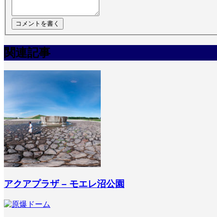
関連記事
アクアプラザ – モエレ沼公園