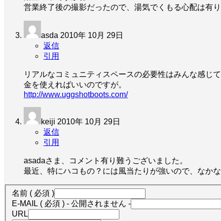
営業終了後の撮影だったので、湯気でくもる心配は有り
asda
2010年 10月 29日
返信
引用
リアルなコミュニティスペースの必要性はみんな感じて
金を使えればいいのですが。
http://www.uggshotboots.com/
keiji
2010年 10月 29日
返信
引用
asadaさま、コメント有り難うございました。
最近、特にハコもの？には風当たりが強いので、なかな
名前 ( 必須 )
E-MAIL ( 必須 ) - 公開されません -
URL