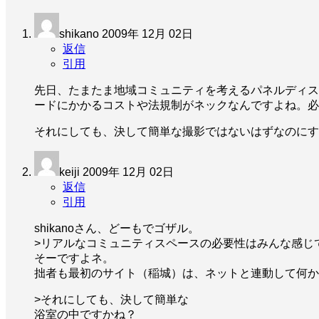
shikano
2009年 12月 02日
返信
引用
先日、たまたま地域コミュニティを考えるパネルディス
ードにかかるコストや法規制がネックなんですよね。必
それにしても、決して簡単な撮影ではないはずなのにす
keiji
2009年 12月 02日
返信
引用
shikanoさん、どーもでゴザル。
>リアルなコミュニティスペースの必要性はみんな感じ
そーですよネ。
拙者も最初のサイト（稲城）は、ネットと連動して何か
>それにしても、決して簡単な
浴室の中ですかね？