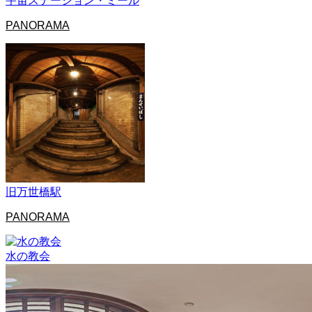
宇宙ステーション・ミール
PANORAMA
旧万世橋駅
PANORAMA
水の教会