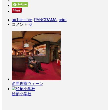
architecture
,
PANORAMA
,
retro
コメント:
0
名曲喫茶ウィーン
絵鞆小学校