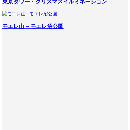
東京タワー・クリスマスイルミネーション
モエレ山 – モエレ沼公園