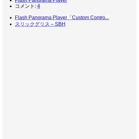
Flash Panorama Player
コメント:
4
Flash Panorama Player「Custom Contro...
スリックグリス – SBH