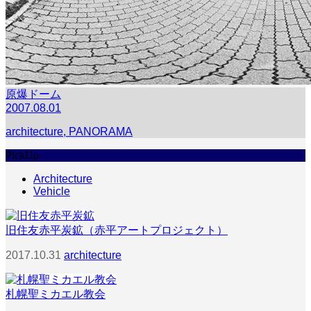
原爆ドーム
2007.08.01
architecture
,
PANORAMA
PickUp
Architecture
Vehicle
旧住友赤平炭鉱（赤平アートプロジェクト）
2017.10.31
architecture
札幌聖ミカエル教会