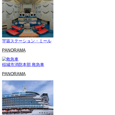
宇宙ステーション・ミール
PANORAMA
稲城市消防本部 救急車
PANORAMA