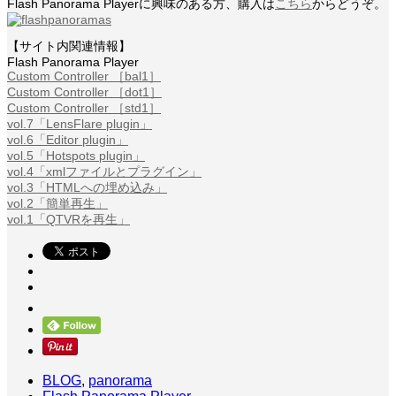
Flash Panorama Playerに興味のある方、購入は
こちら
からどうぞ。
【サイト内関連情報】
Flash Panorama Player
Custom Controller ［bal1］
Custom Controller ［dot1］
Custom Controller ［std1］
vol.7「LensFlare plugin」
vol.6「Editor plugin」
vol.5「Hotspots plugin」
vol.4「xmlファイルとプラグイン」
vol.3「HTMLへの埋め込み」
vol.2「簡単再生」
vol.1「QTVRを再生」
BLOG
,
panorama