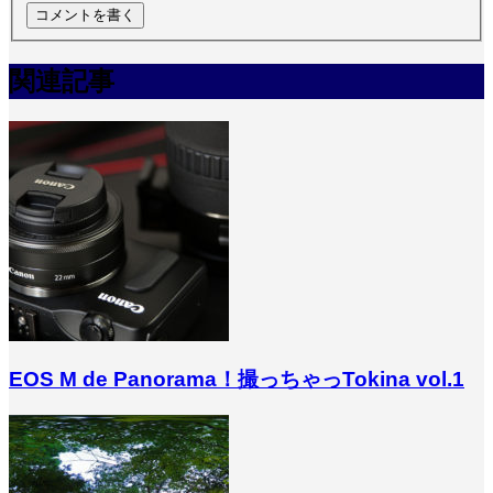
関連記事
EOS M de Panorama！撮っちゃっTokina vol.1