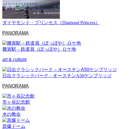
ダイヤモンド・プリンセス（Diamond Princess）
PANORAMA
幾寅駅 – 鉄道員（ぽっぽや）ロケ地
art & culture
日出クラシックパーク – オースチンA50ケンブリッジ
PANORAMA
市ヶ谷記念館
水の教会
原爆ドーム